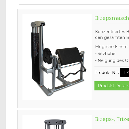
Bizepsmaschi
Konzentriertes 
den gesamten B
Mögliche Einstel
- Sitzhöhe
- Neigung des Ob
T 
Produkt Nr :
Produkt Detail
Bizeps-, Tri