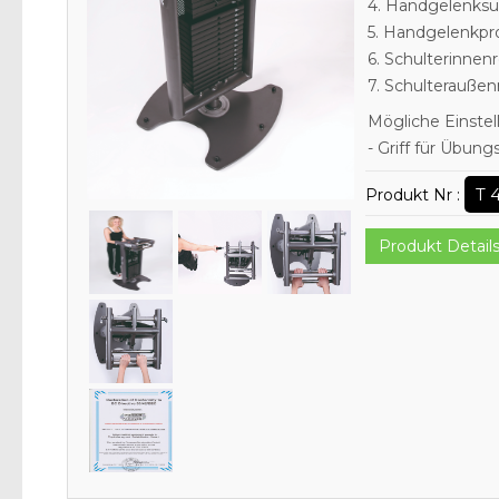
4. Handgelenksu
5. Handgelenkpr
6. Schulterinnen
7. Schulteraußen
Mögliche Einstel
- Griff für Übungs
T 
Produkt Nr :
Produkt Detail