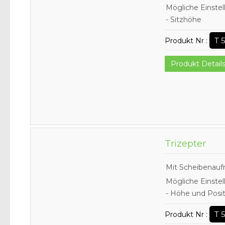
Mögliche Einstel
- Sitzhöhe
T 
Produkt Nr :
Produkt Detail
Trizepter
Mit Scheibenaufn
Mögliche Einstel
- Höhe und Posi
T 
Produkt Nr :