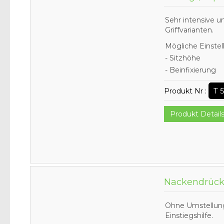
Sehr intensive 
Griffvarianten.
Mögliche Einstel
- Sitzhöhe
- Beinfixierung
T 
Produkt Nr :
Produkt Detail
Nackendrück
Ohne Umstellung
Einstiegshilfe.