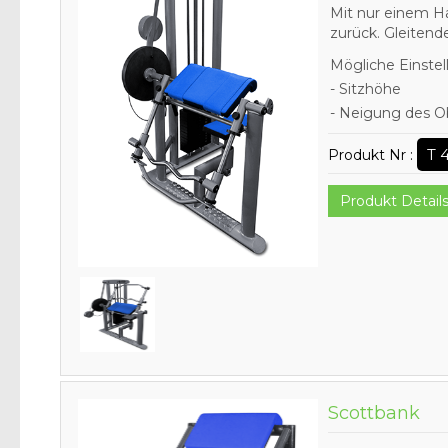
Mit nur einem Ha
zurück. Gleiten
Mögliche Einstel
- Sitzhöhe
- Neigung des Ob
T 
Produkt Nr :
Produkt Detail
Scottbank