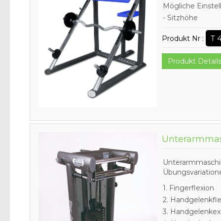
Mögliche Einstel
- Sitzhöhe
T 
Produkt Nr :
Produkt Detail
Unterarmma
Unterarmmaschine
Übungsvariation
1. Fingerflexion
2. Handgelenkfle
3. Handgelenkex